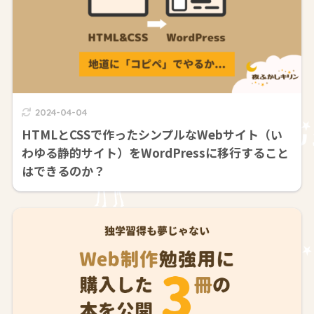
2024-04-04
HTMLとCSSで作ったシンプルなWebサイト（い
わゆる静的サイト）をWordPressに移行すること
はできるのか？