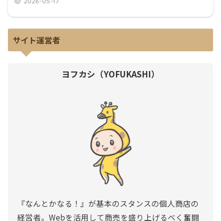
2026-05-17
サイト運営者
ヨフカシ（YOFUKASHI）
『なんとかなる！』が基本のスタンスの個人商店の
経営者。Webを活用して商売を盛り上げるべく奮闘