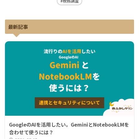
税務調査
最新記事
GoogleのAIを活用したい。GeminiとNotebookLMを
合わせて使うには？