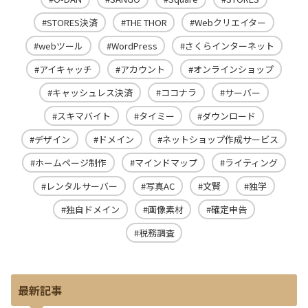
STORES決済
THE THOR
Webクリエイター
webツール
WordPress
さくらインターネット
アイキャッチ
アカウント
オンラインショップ
キャッシュレス決済
ココナラ
サーバー
スキマバイト
タイミー
ダウンロード
デザイン
ドメイン
ネットショップ作成サービス
ホームページ制作
マインドマップ
ライティング
レンタルサーバー
写真AC
文賢
独学
独自ドメイン
画像素材
確定申告
税務調査
最新記事