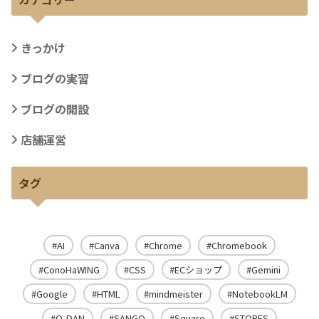
きっかけ
ブログの実習
ブログの開設
店舗運営
タグ
AI
Canva
Chrome
Chromebook
ConoHaWING
CSS
ECショップ
Gemini
Google
HTML
mindmeister
NotebookLM
O-DAN
SANGO
Square
STORES