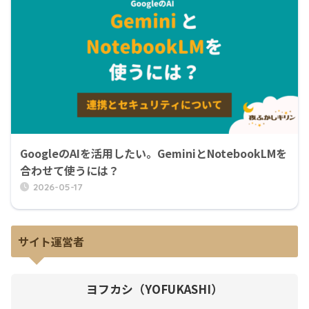
GoogleのAIを活用したい。GeminiとNotebookLMを
合わせて使うには？
2026-05-17
サイト運営者
ヨフカシ（YOFUKASHI）