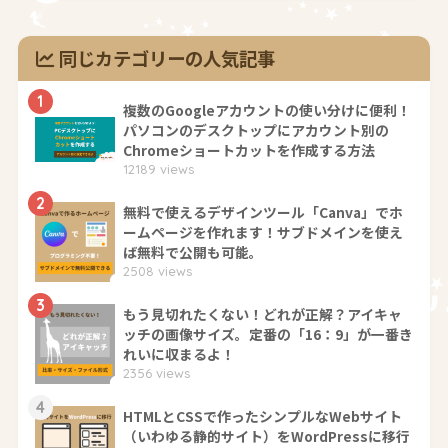
同じカテゴリーの人気記事
1
複数のGoogleアカウントの使い分けに便利！
パソコンのデスクトップにアカウント別の
Chromeショートカットを作成する方法
12189 views
2
無料で使えるデザインツール「Canva」でホ
ームページを作れます！サブドメインを使え
ば無料で公開も可能。
2508 views
3
もう見切れたくない！どれが正解？アイキャ
ッチの画像サイズ。定番の「16：9」が一番き
れいに収まるよ！
2356 views
4
HTMLとCSSで作ったシンプルなWebサイト
（いわゆる静的サイト）をWordPressに移行