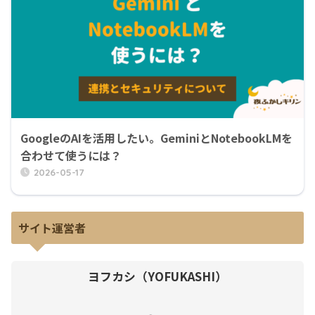
GoogleのAIを活用したい。GeminiとNotebookLMを
合わせて使うには？
2026-05-17
サイト運営者
ヨフカシ（YOFUKASHI）