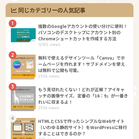
同じカテゴリーの人気記事
1
複数のGoogleアカウントの使い分けに便利！
パソコンのデスクトップにアカウント別の
Chromeショートカットを作成する方法
12185 views
2
無料で使えるデザインツール「Canva」でホ
ームページを作れます！サブドメインを使え
ば無料で公開も可能。
2506 views
3
もう見切れたくない！どれが正解？アイキャ
ッチの画像サイズ。定番の「16：9」が一番き
れいに収まるよ！
2356 views
4
HTMLとCSSで作ったシンプルなWebサイト
（いわゆる静的サイト）をWordPressに移行
することはできるのか？