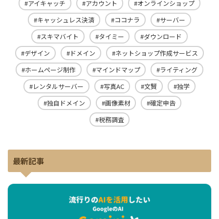
アイキャッチ
アカウント
オンラインショップ
キャッシュレス決済
ココナラ
サーバー
スキマバイト
タイミー
ダウンロード
デザイン
ドメイン
ネットショップ作成サービス
ホームページ制作
マインドマップ
ライティング
レンタルサーバー
写真AC
文賢
独学
独自ドメイン
画像素材
確定申告
税務調査
最新記事