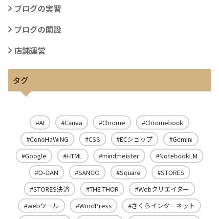
ブログの実習
ブログの開設
店舗運営
タグ
AI
Canva
Chrome
Chromebook
ConoHaWING
CSS
ECショップ
Gemini
Google
HTML
mindmeister
NotebookLM
O-DAN
SANGO
Square
STORES
STORES決済
THE THOR
Webクリエイター
webツール
WordPress
さくらインターネット