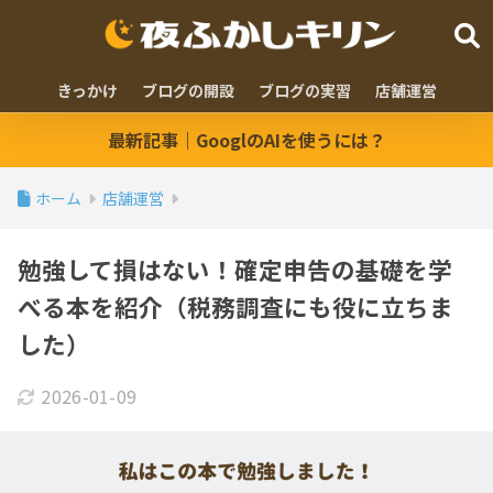
きっかけ
ブログの開設
ブログの実習
店舗運営
最新記事｜GooglのAIを使うには？
ホーム
店舗運営
勉強して損はない！確定申告の基礎を学
べる本を紹介（税務調査にも役に立ちま
した）
2026-01-09