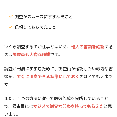
調査がスムーズにすすんだこと
信頼してもらえたこと
いくら調査するのが仕事とはいえ、
他人の書類を確認
する
のは
調査員も大変な作業
です。
調査が
円滑にすすむため
に、調査員が確認したい帳簿や書
類を、
すぐに用意できる状態にしておく
のはとても大事で
す。
また、１つの方法に従って帳簿作成を実践していること
で、調査員には
マジメで誠実な印象を持ってもらえた
と思
います。