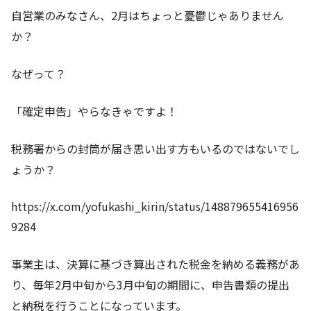
自営業のみなさん、2月はちょっと憂鬱じゃありません
か？
なぜって？
「確定申告」やらなきゃですよ！
税務署からの封筒が届き思い出す方もいるのではないでし
ょうか？
https://x.com/yofukashi_kirin/status/148879655416956
9284
事業主は、決算に基づき算出された税金を納める義務があ
り、毎年2月中旬から3月中旬の期間に、申告書類の提出
と納税を行うことになっています。