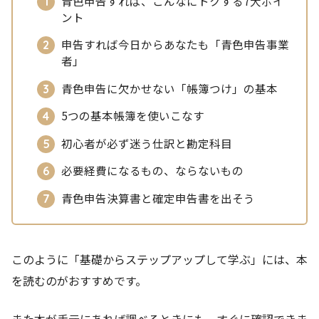
青色申告すれば、こんなにトクする7大ポイ
ント
申告すれば今日からあなたも「青色申告事業
者」
青色申告に欠かせない「帳簿つけ」の基本
5つの基本帳簿を使いこなす
初心者が必ず迷う仕訳と勘定科目
必要経費になるもの、ならないもの
青色申告決算書と確定申告書を出そう
このように「基礎からステップアップして学ぶ」には、本
を読むのがおすすめです。
また本が手元にあれば調べるときにも、すぐに確認できま