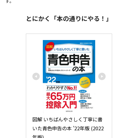
す。
とにかく「本の通りにやる！」
図解 いちばんやさしく丁寧に書
いた青色申告の本 '22年版 (2022
年版)