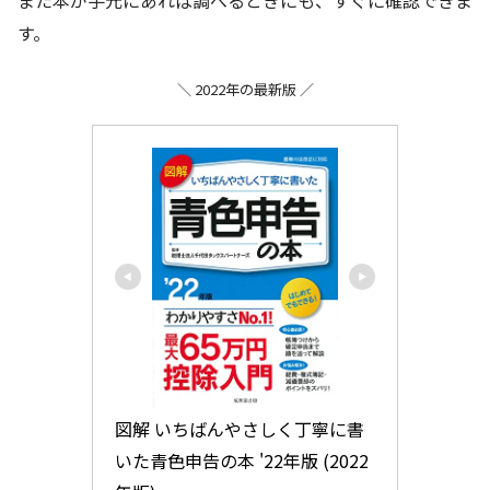
す。
＼ 2022年の最新版 ／
図解 いちばんやさしく丁寧に書
いた青色申告の本 '22年版 (2022