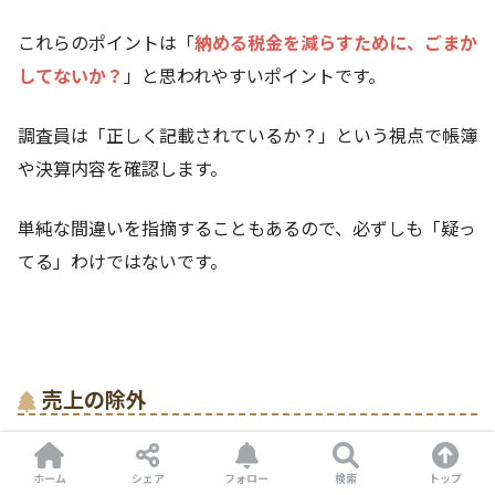
これらのポイントは「
納める税金を減らすために、ごまか
してないか？
」と思われやすいポイントです。
調査員は「正しく記載されているか？」という視点で帳簿
や決算内容を確認します。
単純な間違いを指摘することもあるので、必ずしも「疑っ
てる」わけではないです。
売上の除外
原則として
利益が増えれば、納税額が増えます
。
ホーム
シェア
フォロー
検索
トップ