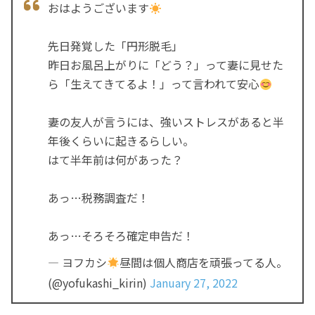
おはようございます
先日発覚した「円形脱毛」
昨日お風呂上がりに「どう？」って妻に見せた
ら「生えてきてるよ！」って言われて安心
妻の友人が言うには、強いストレスがあると半
年後くらいに起きるらしい。
はて半年前は何があった？
あっ…税務調査だ！
あっ…そろそろ確定申告だ！
— ヨフカシ
昼間は個人商店を頑張ってる人。
(@yofukashi_kirin)
January 27, 2022