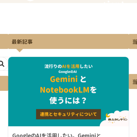
最新記事
GoogleのAIを活用したい。Geminiと