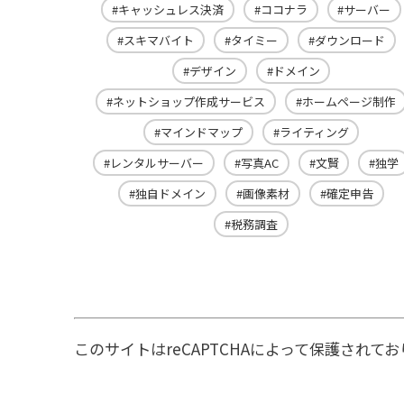
キャッシュレス決済
ココナラ
サーバー
スキマバイト
タイミー
ダウンロード
デザイン
ドメイン
ネットショップ作成サービス
ホームページ制作
マインドマップ
ライティング
レンタルサーバー
写真AC
文賢
独学
独自ドメイン
画像素材
確定申告
税務調査
このサイトはreCAPTCHAによって保護されており