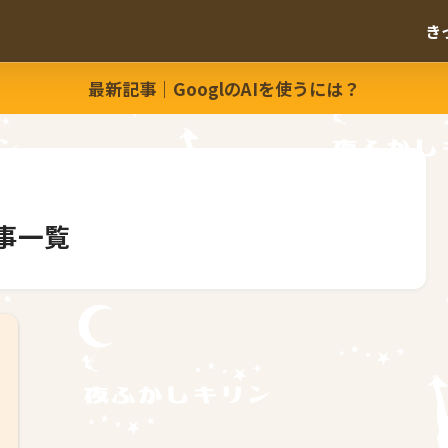
き
最新記事｜GooglのAIを使うには？
事一覧