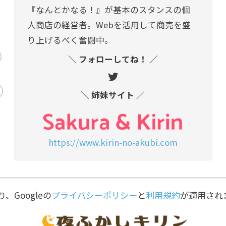
『なんとかなる！』が基本のスタンスの個
人商店の経営者。Webを活用して商売を盛
り上げるべく奮闘中。
＼ フォローしてね！ ／
＼ 姉妹サイト ／
https://www.kirin-no-akubi.com
、Googleの
プライバシーポリシー
と
利用規約
が適用され